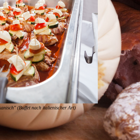
anisch" (Buffet nach italienischer Art)