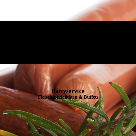
Fleischerei Stehr
Qualität & Service aus einer Hand.
Partyservice
Fleischspezialitäten & Buffets