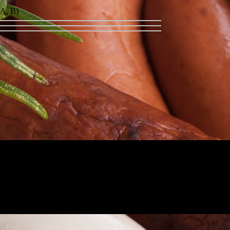
 A, B)