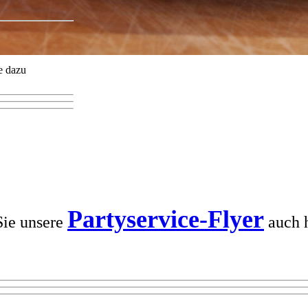
e dazu
Partyservice-Flyer
Sie unsere
auch h