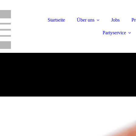
Startseite
Über uns
Jobs
Pr
Partyservice