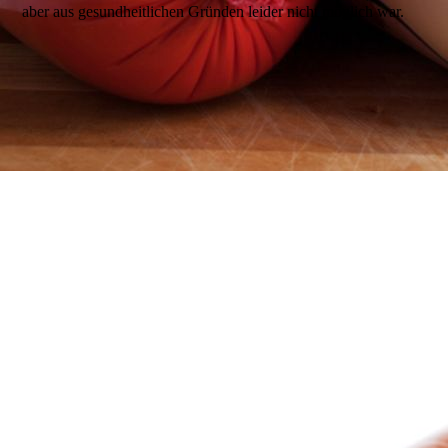
aber aus gesundheitlichen Gründen leider nicht möglich war.