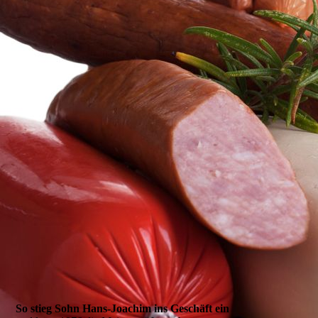
So stieg Sohn Hans-Joachim ins Geschäft ein